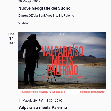
20 Maggio 2017
Nuove Geografie del Suono
DimoraOZ
Via Sant'Agostino, 31, Palemo
Gratuito
MAG
11
2017
11 Maggio 2017 @ 18:30
-
20:00
Valparaíso meets Palermo