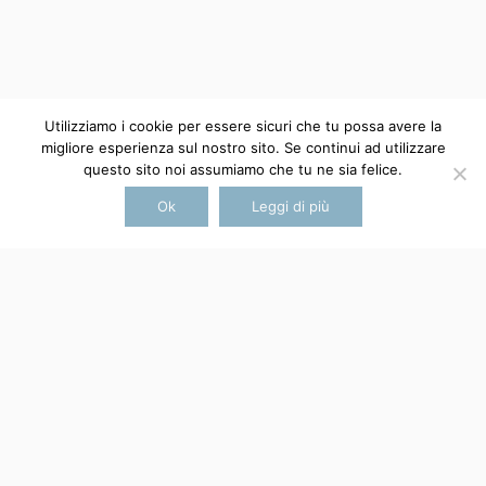
infodimoraoz@gmail.com
cookie policy
Utilizziamo i cookie per essere sicuri che tu possa avere la
migliore esperienza sul nostro sito. Se continui ad utilizzare
questo sito noi assumiamo che tu ne sia felice.
Ok
Leggi di più