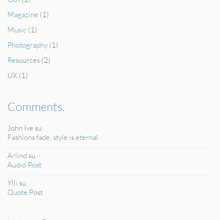
Magazine
(1)
Music
(1)
Photography
(1)
Resources
(2)
UX
(1)
Comments.
John Ive
su
Fashions fade, style is eternal
Arlind
su
Audio Post
Ylli
su
Quote Post