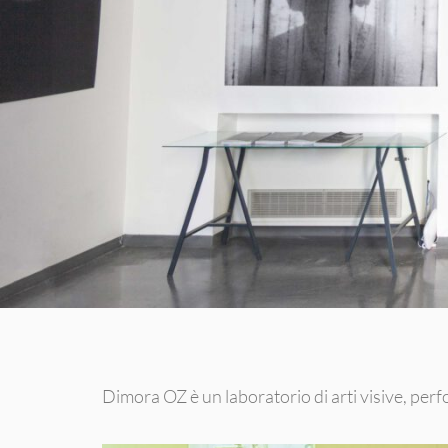
Dimora OZ è un laboratorio di arti visive, perf