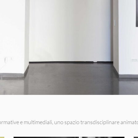
ormative e multimediali, uno spazio transdisciplinare animato